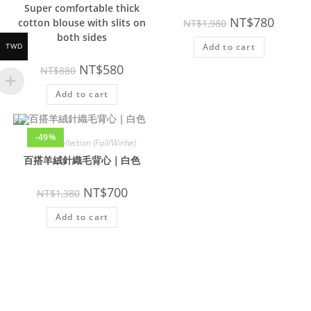
Super comfortable thick
NT$
780
cotton blouse with slits on
NT$
1,980
both sides
Add to cart
TWD
NT$
580
NT$
880
Add to cart
-49%
Clothes collection (Fall/Winter)
百搭羊絨針織毛背心｜白色
NT$
700
NT$
1,380
Add to cart