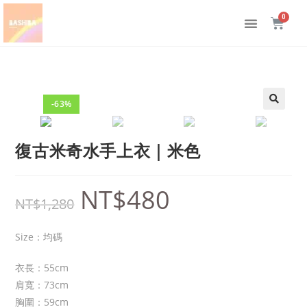
-63%
🔍
復古米奇水手上衣｜米色
NT$
480
NT$
1,280
Size：均碼
衣長：55cm
肩寬：73cm
胸圍：59cm