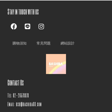
Stay in touch with us
購物須知
常見問題
網站設計
Contact Us
Tel: 02-26578878
Email: bsb@bashiba88.com